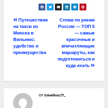
Навигация
Путешествие
Сплав по рекам
на такси из
России — ТОП 5
по
Минска в
— самые
записям
Вильнюс:
красочные и
удобство и
впечатляющие
преимущества
маршруты, как
подготовиться и
куда ехать
От
travelbox27_