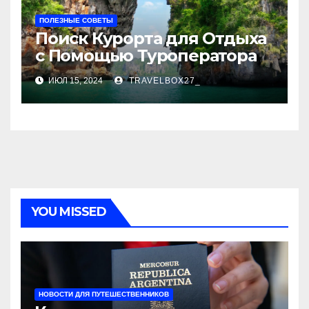
ПОЛЕЗНЫЕ СОВЕТЫ
Поиск Курорта для Отдыха
с Помощью Туроператора
ИЮЛ 15, 2024
TRAVELBOX27_
YOU MISSED
НОВОСТИ ДЛЯ ПУТЕШЕСТВЕННИКОВ