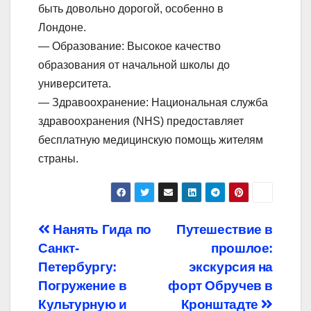
быть довольно дорогой, особенно в
Лондоне.
— Образование: Высокое качество
образования от начальной школы до
университета.
— Здравоохранение: Национальная служба
здравоохранения (NHS) предоставляет
бесплатную медицинскую помощь жителям
страны.
Навигация
Нанять Гида по
Путешествие в
Санкт-
прошлое:
по
Петербургу:
экскурсия на
записям
Погружение в
форт Обручев в
Культурную и
Кронштадте