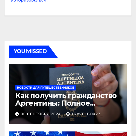
YOU MISSED
НОВОСТИ ДЛЯ ПУТЕШЕСТВЕННИКОВ
Как получить гражданство
Аргентины: Полное
руководство
30 СЕНТЯБРЯ 2024
TRAVELBOX27_