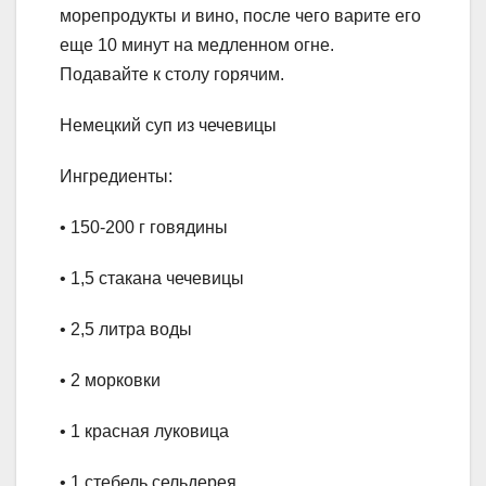
морепродукты и вино, после чего варите его
еще 10 минут на медленном огне.
Подавайте к столу горячим.
Немецкий суп из чечевицы
Ингредиенты:
• 150-200 г говядины
• 1,5 стакана чечевицы
• 2,5 литра воды
• 2 морковки
• 1 красная луковица
• 1 стебель сельдерея