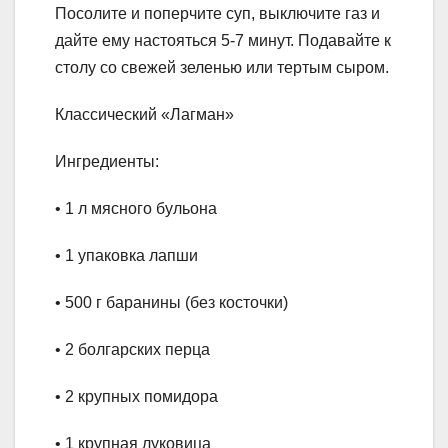
Посолите и поперчите суп, выключите газ и
дайте ему настояться 5-7 минут. Подавайте к
столу со свежей зеленью или тертым сыром.
Классический «Лагман»
Ингредиенты:
• 1 л мясного бульона
• 1 упаковка лапши
• 500 г баранины (без косточки)
• 2 болгарских перца
• 2 крупных помидора
• 1 крупная луковица