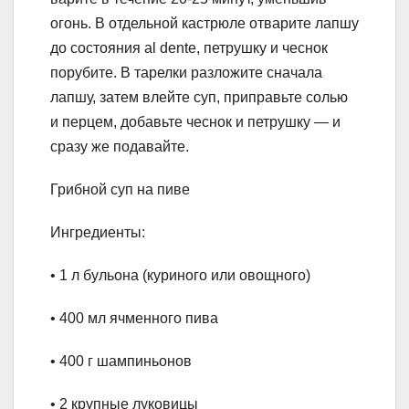
огонь. В отдельной кастрюле отварите лапшу
до состояния al dente, петрушку и чеснок
порубите. В тарелки разложите сначала
лапшу, затем влейте суп, приправьте солью
и перцем, добавьте чеснок и петрушку — и
сразу же подавайте.
Грибной суп на пиве
Ингредиенты:
• 1 л бульона (куриного или овощного)
• 400 мл ячменного пива
• 400 г шампиньонов
• 2 крупные луковицы