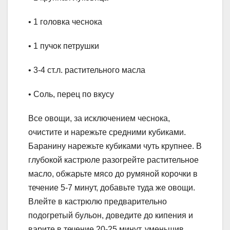
• 1 головка чеснока
• 1 пучок петрушки
• 3-4 ст.л. растительного масла
• Соль, перец по вкусу
Все овощи, за исключением чеснока,
очистите и нарежьте средними кубиками.
Баранину нарежьте кубиками чуть крупнее. В
глубокой кастрюле разогрейте растительное
масло, обжарьте мясо до румяной корочки в
течение 5-7 минут, добавьте туда же овощи.
Влейте в кастрюлю предварительно
подогретый бульон, доведите до кипения и
варите в течение 20-25 минут, уменьшив