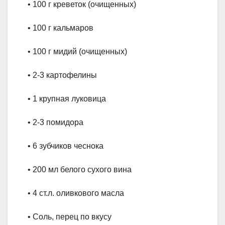
• 100 г креветок (очищенных)
• 100 г кальмаров
• 100 г мидий (очищенных)
• 2-3 картофелины
• 1 крупная луковица
• 2-3 помидора
• 6 зубчиков чеснока
• 200 мл белого сухого вина
• 4 ст.л. оливкового масла
• Соль, перец по вкусу