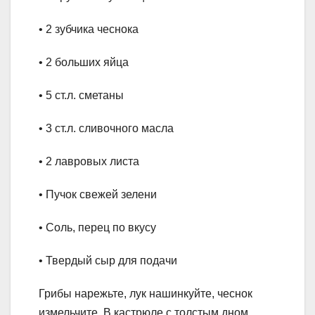
• 2 зубчика чеснока
• 2 больших яйца
• 5 ст.л. сметаны
• 3 ст.л. сливочного масла
• 2 лавровых листа
• Пучок свежей зелени
• Соль, перец по вкусу
• Твердый сыр для подачи
Грибы нарежьте, лук нашинкуйте, чеснок
измельчите. В кастрюле с толстым дном