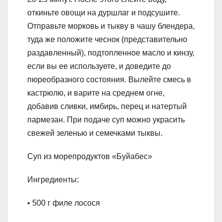
откиньте овощи на дуршлаг и подсушите.
Отправьте морковь и тыкву в чашу блендера,
туда же положите чеснок (представительно
раздавленный), подтопленное масло и кинзу,
если вы ее используете, и доведите до
пюреобразного состояния. Вылейте смесь в
кастрюлю, и варите на среднем огне,
добавив сливки, имбирь, перец и натертый
пармезан. При подаче суп можно украсить
свежей зеленью и семечками тыквы.
Суп из морепродуктов «Буйабес»
Ингредиенты:
• 500 г филе лосося