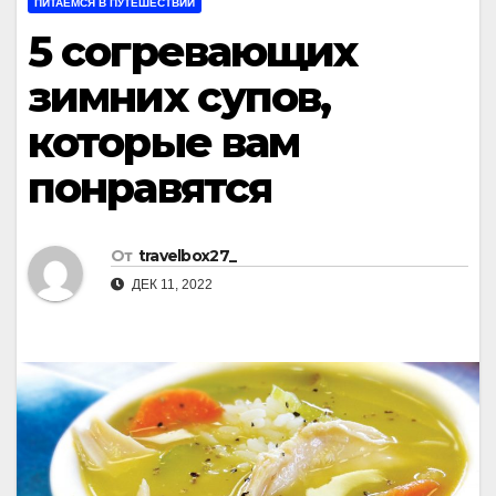
ПИТАЕМСЯ В ПУТЕШЕСТВИИ
5 согревающих
зимних супов,
которые вам
понравятся
От
travelbox27_
ДЕК 11, 2022