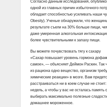
Согласно данным исследования, опубликован
одной из главных причин избыточного пот
обладает способностью усиливать наши чу
Obesity). Ученые обнаружили, что женщин
результате съели на 30% больше пищи, чем 
даже умеренная алкогольная интоксикация
более чувствительными к запаху пищи.
Вы можете почувствовать тягу к сахару
«Сахар повышает уровень гормона дофамин
самое», — объясняет Деймон Раскин. Так ч
из рациона одно вещество, организм требу
химические реакции» в мозге. Вам придетс
расстраиваться ни в коем случае не стоит
недель, а чтобы у вас не осталась память
выбирать максимально полезные сладости, 
домашнее мороженное.