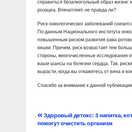
справиться безалкогольный образ жизни: к
розацеа. Впечатляет, не правда ли?
Риск онкологических заболеваний снизитс
По данным Национального института онкол
повышенным риском развития рака ротовой
кишки. Причем, риск возрастает тем больш
стороны, многочисленные исследования по
ваши шансы на болезни сердца. Так, риски
вырасти, когда вы откажетесь от вина и ко
Спасибо за внимание к данной публикаци
Навигация
Здоровый детокс: 3 напитка, к
помогут очистить организм
по