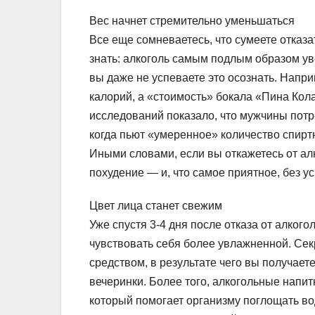
Вес начнет стремительно уменьшаться
Все еще сомневаетесь, что сумеете отказа
знать: алкоголь самым подлым образом ув
вы даже не успеваете это осознать. Напр
калорий, а «стоимость» бокала «Пина Кола
исследований показало, что мужчины потр
когда пьют «умеренное» количество спирт
Иными словами, если вы откажетесь от алк
похудение — и, что самое приятное, без ус
Цвет лица станет свежим
Уже спустя 3-4 дня после отказа от алкого
чувствовать себя более увлажненной. Сек
средством, в результате чего вы получае
вечеринки. Более того, алкогольные напит
который помогает организму поглощать во