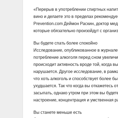
«Перерыв в употреблении спиртных напитк
вино и делаете это в пределах рекоменду
Prevention.com Деймон Раскин, доктор ме
которые обязательно произойдут с организ
Вы будете спать более спокойно
Исследование, опубликованное в журнале Al
потребление алкоголя перед сном увеличи
происходит активность вроде той, когда вы
нарушается. Другое исследование, в рамк
что хоть алкоголь и способствует более б
ухудшается. Так что когда вы откажетесь 
засыпать, однако утром при этом вы будет
настроение, концентрация и умственная р
Вы станете меньше есть