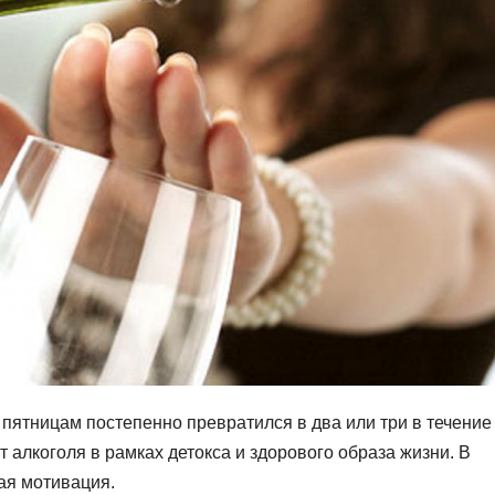
 пятницам постепенно превратился в два или три в течение
т алкоголя в рамках детокса и здорового образа жизни. В
ая мотивация.