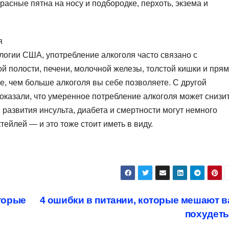
расные пятна на носу и подбородке, перхоть, экзема и
я
огии США, употребление алкоголя часто связано с
 полости, печени, молочной железы, толстой кишки и пря
е, чем больше алкоголя вы себе позволяете. С другой
казали, что умеренное потребление алкоголя может снизи
 развития инсульта, диабета и смертности могут немного
ктейлей — и это тоже стоит иметь в виду.
и
оторые
4 ошибки в питании, которые мешают 
похудет