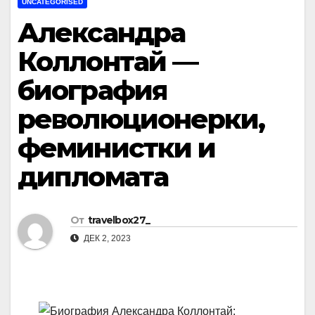
UNCATEGORISED
Александра
Коллонтай —
биография
революционерки,
феминистки и
дипломата
От
travelbox27_
ДЕК 2, 2023