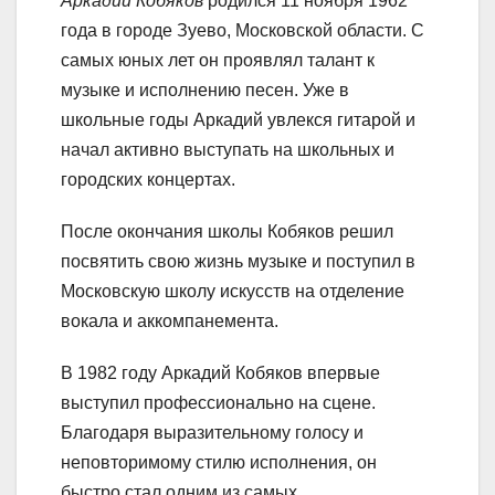
Аркадий Кобяков
родился 11 ноября 1962
года в городе Зуево, Московской области. С
самых юных лет он проявлял талант к
музыке и исполнению песен. Уже в
школьные годы Аркадий увлекся гитарой и
начал активно выступать на школьных и
городских концертах.
После окончания школы Кобяков решил
посвятить свою жизнь музыке и поступил в
Московскую школу искусств на отделение
вокала и аккомпанемента.
В 1982 году Аркадий Кобяков впервые
выступил профессионально на сцене.
Благодаря выразительному голосу и
неповторимому стилю исполнения, он
быстро стал одним из самых