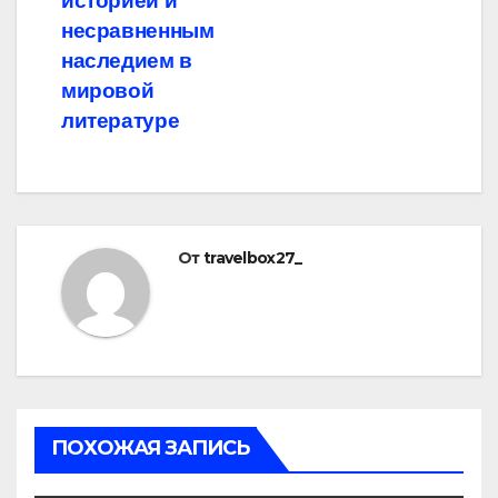
историей и
несравненным
наследием в
мировой
литературе
От
travelbox27_
ПОХОЖАЯ ЗАПИСЬ