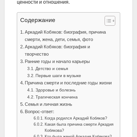
ценности и отношения.
Содержание
Аркадий Кобяков: биография, причина
смерти, жена, дети, семья, фото
Аркадий Кобяков: биография и
творчество
Ранние годы и начало карьеры
Детство и семья
Первые шаги в музыке
Причина смерти и последние годы жизни
Здоровье и болезнь
Трагическая кончина
Семья и личная жизнь
Вопрос-ответ:
Когда родился Аркадий Кобяков?
Какая была причина смерти Аркадия
Кобякова?
Кто была женой Аркадия Кобякова?