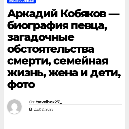
UNCATEGORISED
Аркадий Кобяков —
биография певца,
загадочные
обстоятельства
смерти, семейная
жизнь, жена и дети,
фото
От
travelbox27_
ДЕК 2, 2023