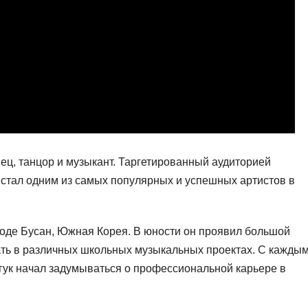
ц, танцор и музыкант. Таргетированный аудиторией
 стал одним из самых популярных и успешных артистов в
ороде Бусан, Южная Корея. В юности он проявил большой
вать в различных школьных музыкальных проектах. С кажды
нгук начал задумываться о профессиональной карьере в