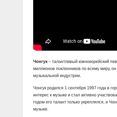
Чонгук
– талантливый южнокорейский певе
миллионов поклонников по всему миру, он
музыкальной индустрии.
Чонгук родился 1 сентября 1997 года в г
интерес к музыке и стал активно участво
годом его талант только укреплялся, и Чо
музыке.