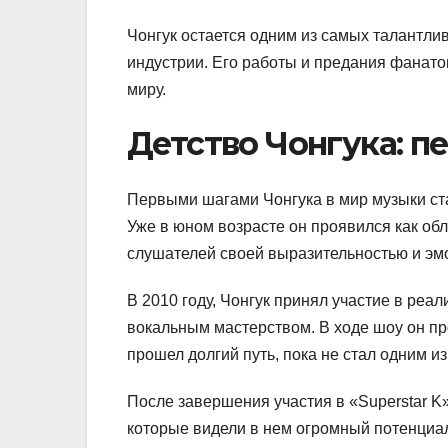
Чонгук остается одним из самых талантл
индустрии. Его работы и предания фанат
миру.
Детство Чонгука: п
Первыми шагами Чонгука в мир музыки ста
Уже в юном возрасте он проявился как об
слушателей своей выразительностью и эм
В 2010 году, Чонгук принял участие в реал
вокальным мастерством. В ходе шоу он п
прошел долгий путь, пока не стал одним и
После завершения участия в «Superstar K
которые видели в нем огромный потенциал