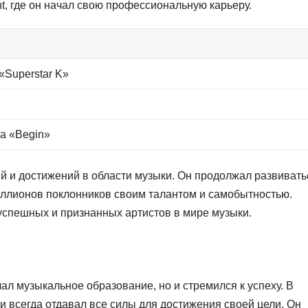
ent, где он начал свою профессиональную карьеру.
«Superstar K»
а «Begin»
й и достижений в области музыки. Он продолжал развивать
иллионов поклонников своим талантом и самобытностью.
успешных и признанных артистов в мире музыки.
ал музыкальное образование, но и стремился к успеху. В
и всегда отдавал все силы для достижения своей цели. Он