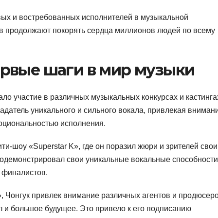
ивых и востребованных исполнителей в музыкальной
ов продолжают покорять сердца миллионов людей по всему
ервые шаги в мир музыки
ло участие в различных музыкальных конкурсах и кастинга
ладатель уникального и сильного вокала, привлекая вниман
оциональностью исполнения.
ити-шоу «Superstar K», где он поразил жюри и зрителей сво
родемонстрировал свои уникальные вокальные способности
з финалистов.
», Чонгук привлек внимание различных агентов и продюсеро
 и большое будущее. Это привело к его подписанию