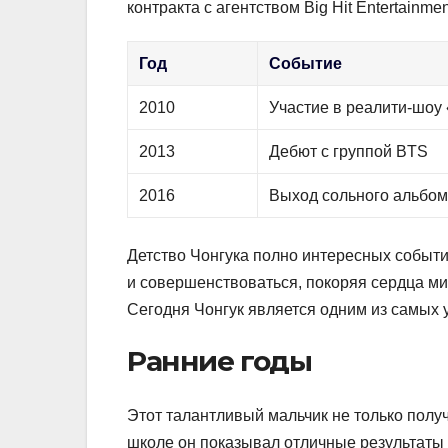
контракта с агентством Big Hit Entertainm
Год
Событие
2010
Участие в реалити-шоу 
2013
Дебют с группой BTS
2016
Выход сольного альбом
Детство Чонгука полно интересных событи
и совершенствоваться, покоряя сердца м
Сегодня Чонгук является одним из самых 
Ранние годы
Этот талантливый мальчик не только получ
школе он показывал отличные результаты 