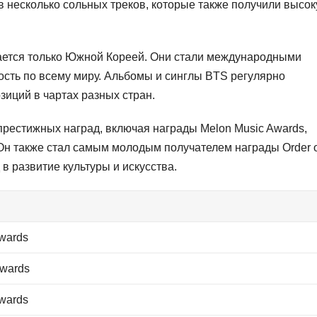
ив несколько сольных треков, которые также получили высо
вается только Южной Кореей. Они стали международными
сть по всему миру. Альбомы и синглы BTS регулярно
зиций в чартах разных стран.
рестижных наград, включая награды Melon Music Awards,
 Он также стал самым молодым получателем награды Order o
 в развитие культуры и искусства.
wards
Awards
wards