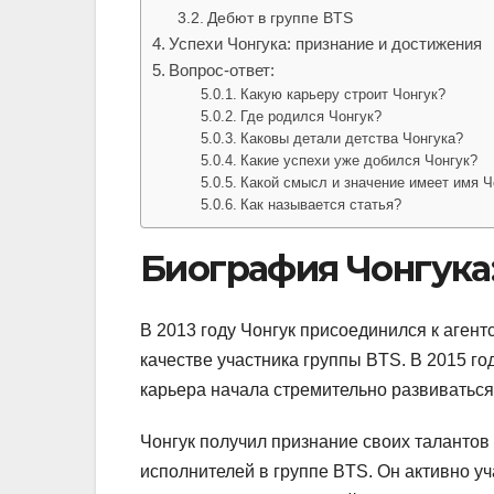
Дебют в группе BTS
Успехи Чонгука: признание и достижения
Вопрос-ответ:
Какую карьеру строит Чонгук?
Где родился Чонгук?
Каковы детали детства Чонгука?
Какие успехи уже добился Чонгук?
Какой смысл и значение имеет имя Ч
Как называется статья?
Биография Чонгука:
В 2013 году Чонгук присоединился к агентст
качестве участника группы BTS. В 2015 го
карьера начала стремительно развиваться
Чонгук получил признание своих талантов 
исполнителей в группе BTS. Он активно уч