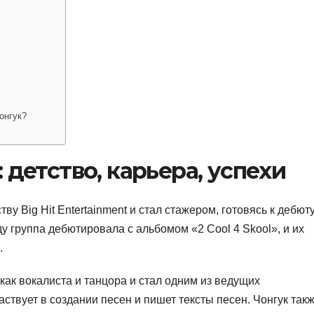
онгук?
 детство, карьера, успехи
ву Big Hit Entertainment и стал стажером, готовясь к дебюту
ду группа дебютировала с альбомом «2 Cool 4 Skool», и их
.
как вокалиста и танцора и стал одним из ведущих
аствует в создании песен и пишет тексты песен. Чонгук так