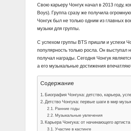
Свою карьеру Чонгук начал в 2013 году, к
Boys). Группа сразу же получила огромную
Чонгук был не только одним из главных вок
музыки для группы.
С успехом группы BTS пришли и успехи Ч
популярность только росла. Он выступал 
получал награды. Сегодня Чонгук являетс
а его музыкальные достижения впечатляю
Содержание
Биография Чонгука: детство, карьера, усп
Детство Чонгука: первые шаги в мир музы
Ранние годы
Музыкальные увлечения
Карьера Чонгука: от начинающего артиста
Участие в кастинге