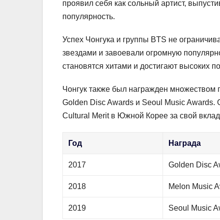
проявил себя как сольный артист, выпуст
популярность.
Успех Чонгука и группы BTS не ограничи
звездами и завоевали огромную популярно
становятся хитами и достигают высоких по
Чонгук также был награжден множеством п
Golden Disc Awards и Seoul Music Awards.
Cultural Merit в Южной Корее за свой вклад
Год
Награда
2017
Golden Disc A
2018
Melon Music 
2019
Seoul Music A