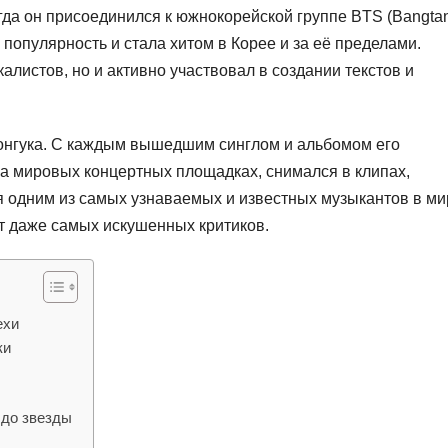
огда он присоединился к южнокорейской группе BTS (Bangta
 популярность и стала хитом в Корее и за её пределами.
алистов, но и активно участвовал в создании текстов и
онгука. С каждым вышедшим синглом и альбомом его
на мировых концертных площадках, снимался в клипах,
я одним из самых узнаваемых и известных музыкантов в ми
т даже самых искушенных критиков.
ехи
ки
 до звезды