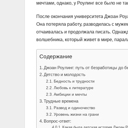
мечтами, однако, у Роулинг все было не та
После окончания университета Джоан Роул
Она потеряла работу, разводилась с мужем
отчаивалась и продолжала писать. Однажд
волшебника, который живет в мире, парал
Содержание
Джоан Роулинг: путь от безработицы до 
Детство и молодость
Бедность и трудности
Любовь к литературе
Амбиции и мечты
Трудные времена
Развод и одиночество
Уровень жизни на грани
Вопрос-ответ:
Какая была детская история Джоан Р