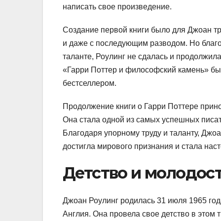
написать свое произведение.
Создание первой книги было для Джоан тр
и даже с последующим разводом. Но благ
таланте, Роулинг не сдалась и продолжил
«Гарри Поттер и философский камень» был
бестселлером.
Продолжение книги о Гарри Поттере прин
Она стала одной из самых успешных писа
Благодаря упорному труду и таланту, Джоа
достигла мирового признания и стала нас
Детство и молодос
Джоан Роулинг родилась 31 июля 1965 год
Англия. Она провела свое детство в этом 