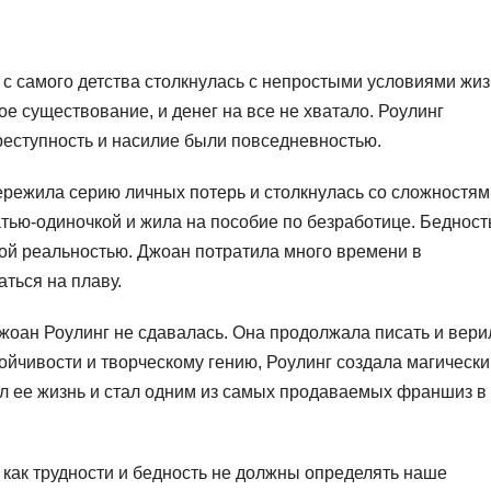
 с самого детства столкнулась с непростыми условиями жиз
ое существование, и денег на все не хватало. Роулинг
реступность и насилие были повседневностью.
ережила серию личных потерь и столкнулась со сложностям
тью-одиночкой и жила на пособие по безработице. Бедност
ой реальностью. Джоан потратила много времени в
аться на плаву.
 Джоан Роулинг не сдавалась. Она продолжала писать и вери
ойчивости и творческому гению, Роулинг создала магически
л ее жизнь и стал одним из самых продаваемых франшиз в
 как трудности и бедность не должны определять наше