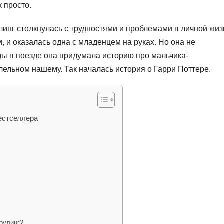
к просто.
инг столкнулась с трудностями и проблемами в личной жиз
, и оказалась одна с младенцем на руках. Но она не
ы в поезде она придумала историю про мальчика-
лельном нашему. Так началась история о Гарри Поттере.
бестселлера
оулинг?