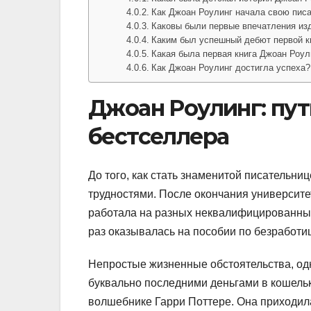
Как Джоан Роулинг начала свою пис
Каковы были первые впечатления из
Каким был успешный дебют первой к
Какая была первая книга Джоан Роул
Как Джоан Роулинг достигла успеха?
Джоан Роулинг: пут
бестселлера
До того, как стать знаменитой писательни
трудностями. После окончания университе
работала на разных неквалифицированных
раз оказывалась на пособии по безработи
Непростые жизненные обстоятельства, одн
буквально последними деньгами в кошельк
волшебнике Гарри Поттере. Она приходила