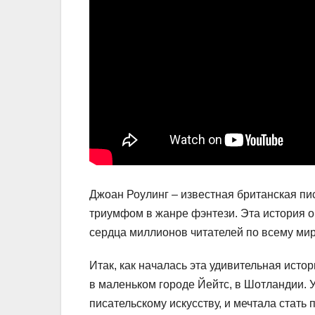
Джоан Роулинг – известная британская пис
триумфом в жанре фэнтези. Эта история о
сердца миллионов читателей по всему мир
Итак, как началась эта удивительная исто
в маленьком городе Йейтс, в Шотландии. У
писательскому искусству, и мечтала стать