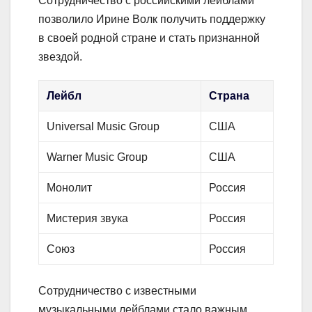
Сотрудничество с российскими лейблами
позволило Ирине Волк получить поддержку
в своей родной стране и стать признанной
звездой.
Лейбл
Страна
Universal Music Group
США
Warner Music Group
США
Монолит
Россия
Мистерия звука
Россия
Союз
Россия
Сотрудничество с известными
музыкальными лейблами стало важным