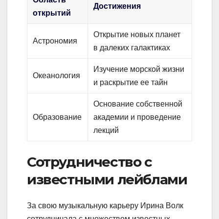
Достижения
открытий
Открытие новых планет
Астрономия
в далеких галактиках
Изучение морской жизни
Океанология
и раскрытие ее тайн
Основание собственной
Образование
академии и проведение
лекций
Сотрудничество с
известными лейблами
За свою музыкальную карьеру Ирина Волк
сотрудничала с множеством известных