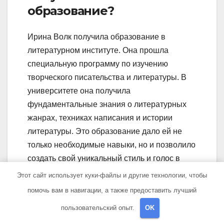
образование?
Ирина Волк получила образование в
литературном институте. Она прошла
специальную программу по изучению
творческого писательства и литературы. В
университете она получила
фундаментальные знания о литературных
жанрах, техниках написания и истории
литературы. Это образование дало ей не
только необходимые навыки, но и позволило
создать свой уникальный стиль и голос в
литературе.
Этот сайт использует куки-файлы и другие технологии, чтобы
помочь вам в навигации, а также предоставить лучший
Какие именно
пользовательский опыт.
OK
достижения имеет Ирина