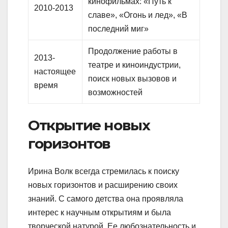
кинофильмах: «Путь к
2010-2013
славе», «Огонь и лед», «В
последний миг»
Продолжение работы в
2013-
театре и киноиндустрии,
настоящее
поиск новых вызовов и
время
возможностей
Открытие новых
горизонтов
Ирина Волк всегда стремилась к поиску
новых горизонтов и расширению своих
знаний. С самого детства она проявляла
интерес к научным открытиям и была
творческой натурой. Ее любознательность и