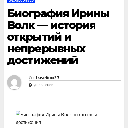
UNCATEGORISED
Биография Ирины
Волк — история
открытий и
непрерывных
достижений
От
travelbox27_
ДЕК 2, 2023