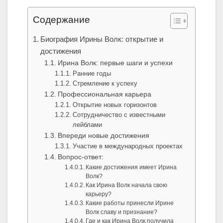
Содержание
Биография Ирины Волк: открытие и
достижения
Ирина Волк: первые шаги и успехи
Ранние годы
Стремление к успеху
Профессиональная карьера
Открытие новых горизонтов
Сотрудничество с известными
лейблами
Впереди новые достижения
Участие в международных проектах
Вопрос-ответ:
Какие достижения имеет Ирина
Волк?
Как Ирина Волк начала свою
карьеру?
Какие работы принесли Ирине
Волк славу и признание?
Где и как Ирина Волк получила