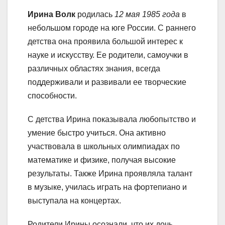
Ирина Волк
родилась
12 мая 1985 года
в
небольшом городе на юге России. С раннего
детства она проявила большой интерес к
науке и искусству. Ее родители, самоучки в
различных областях знания, всегда
поддерживали и развивали ее творческие
способности.
С детства Ирина показывала любопытство и
умение быстро учиться. Она активно
участвовала в школьных олимпиадах по
математике и физике, получая высокие
результаты. Также Ирина проявляла талант
в музыке, училась играть на фортепиано и
выступала на концертах.
Родители Ирины осознали, что их дочь