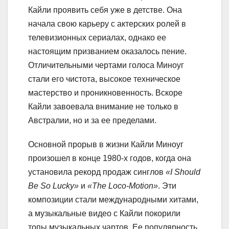
Кайли проявить себя уже в детстве. Она
начала свою карьеру с актерских ролей в
телевизионных сериалах, однако ее
настоящим призванием оказалось пение.
Отличительными чертами голоса Миноуг
стали его чистота, высокое техническое
мастерство и проникновенность. Вскоре
Кайли завоевала внимание не только в
Австралии, но и за ее пределами.
Основной прорыв в жизни Кайли Миноуг
произошел в конце 1980-х годов, когда она
установила рекорд продаж синглов
«I Should
Be So Lucky»
и
«The Loco-Motion»
. Эти
композиции стали международными хитами,
а музыкальные видео с Кайли покорили
топы музыкальных чартов. Ее популярность