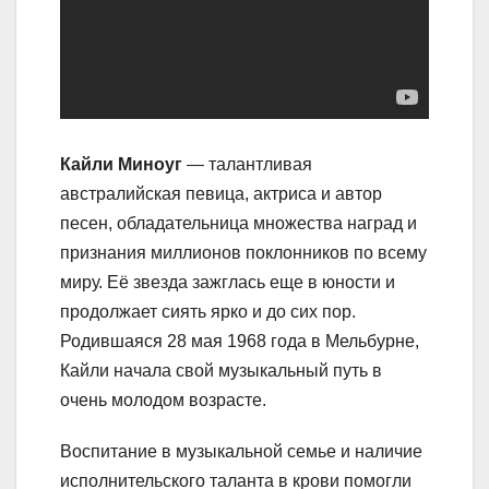
Кайли Миноуг
— талантливая
австралийская певица, актриса и автор
песен, обладательница множества наград и
признания миллионов поклонников по всему
миру. Её звезда зажглась еще в юности и
продолжает сиять ярко и до сих пор.
Родившаяся 28 мая 1968 года в Мельбурне,
Кайли начала свой музыкальный путь в
очень молодом возрасте.
Воспитание в музыкальной семье и наличие
исполнительского таланта в крови помогли