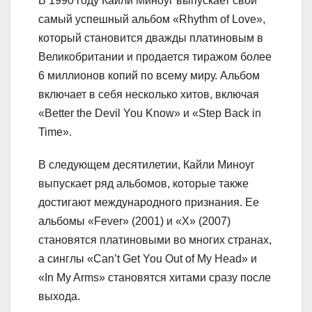
В 1990 году Кайли Миноуг выпускает свой
самый успешный альбом «Rhythm of Love»,
который становится дважды платиновым в
Великобритании и продается тиражом более
6 миллионов копий по всему миру. Альбом
включает в себя несколько хитов, включая
«Better the Devil You Know» и «Step Back in
Time».
В следующем десятилетии, Кайли Миноуг
выпускает ряд альбомов, которые также
достигают международного признания. Ее
альбомы «Fever» (2001) и «X» (2007)
становятся платиновыми во многих странах,
а синглы «Can’t Get You Out of My Head» и
«In My Arms» становятся хитами сразу после
выхода.