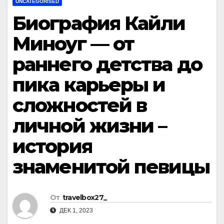
UNCATEGORISED
Биография Кайли
Миноуг — от
раннего детства до
пика карьеры и
сложностей в
личной жизни –
история
знаменитой певицы
От
travelbox27_
ДЕК 1, 2023