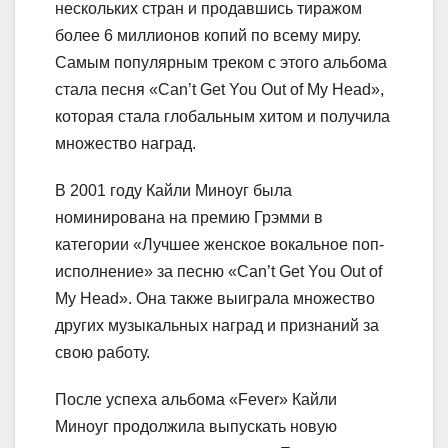
нескольких стран и продавшись тиражом
более 6 миллионов копий по всему миру.
Самым популярным треком с этого альбома
стала песня «Can’t Get You Out of My Head»,
которая стала глобальным хитом и получила
множество наград.
В 2001 году Кайли Миноуг была
номинирована на премию Грэмми в
категории «Лучшее женское вокальное поп-
исполнение» за песню «Can’t Get You Out of
My Head». Она также выиграла множество
других музыкальных наград и признаний за
свою работу.
После успеха альбома «Fever» Кайли
Миноуг продолжила выпускать новую