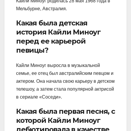
Кайли Миноуг родилась 28 мая 1968 года в
Мельбурне, Австралия.
Какая была детская
история Кайли Миноуг
перед ее карьерой
певицы?
Кайли Миноуг выросла в музыкальной
семье, ее отец был австралийским певцом и
актером. Она начала свою карьеру в детском
телешоу, а затем стала популярной актрисой
в сериале «Соседи».
Какая была первая песня, с
которой Кайли Миноуг
дебютировала в качестве