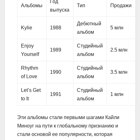
Год
Альбомы
Тип
Продажи
выпуска
Дебютный
Kylie
1988
5 млн
альбом
Enjoy
Студийный
1989
2.5 млн
Yourself
альбом
Rhythm
Студийный
1990
3.5 млн
of Love
альбом
Let’s Get
Студийный
1991
1 млн
to It
альбом
Эти альбомы стали первыми шагами Кайли
Миноуг на пути к глобальному признанию и
стали основой ее популярности, которая