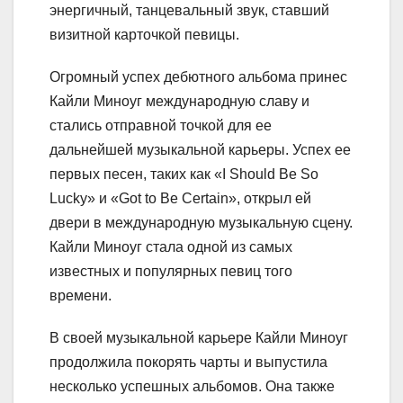
энергичный, танцевальный звук, ставший
визитной карточкой певицы.
Огромный успех дебютного альбома принес
Кайли Миноуг международную славу и
стались отправной точкой для ее
дальнейшей музыкальной карьеры. Успех ее
первых песен, таких как «I Should Be So
Lucky» и «Got to Be Certain», открыл ей
двери в международную музыкальную сцену.
Кайли Миноуг стала одной из самых
известных и популярных певиц того
времени.
В своей музыкальной карьере Кайли Миноуг
продолжила покорять чарты и выпустила
несколько успешных альбомов. Она также