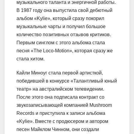
музыкального таланта и энергичной работы.
В 1987 году она выпустила свой дебютный
альбом «Kylie», который сразу покорил
музыкальные чарты и получил большое
количество позитивных отзывов критиков.
Первым синглом с этого альбома стала
песня «The Loco-Motion», которая сразу же
стала хитом.
Кайли Миноуг стала первой артисткой,
победившей в конкурсе «Талантливый юный
театр» на австралийском телевидении.
После этого она подписала контракт со
звукозаписывающей компанией Mushroom
Records и приступила к записи альбома
«Kylie». Вместе с продюсером и автором
песен Майклом Чинном, они создали