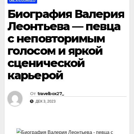
UNCATEGORISED
Биография Валерия
Леонтьева — певца
с неповторимым
голосом и яркой
сценической
карьерой
От
travelbox27_
ДЕК 3, 2023