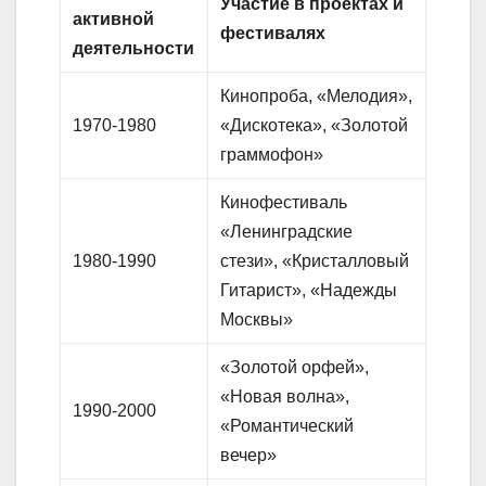
Участие в проектах и
активной
фестивалях
деятельности
Кинопроба, «Мелодия»,
1970-1980
«Дискотека», «Золотой
граммофон»
Кинофестиваль
«Ленинградские
1980-1990
стези», «Кристалловый
Гитарист», «Надежды
Москвы»
«Золотой орфей»,
«Новая волна»,
1990-2000
«Романтический
вечер»