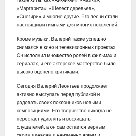
такие хиты, как «Ай-яй-яй», «Чайки»,
«Маргарита», «Шелест деревьев»,
«Снегири» и многие другие. Его песни стали
настоящими гимнами для многих поколений.
Кроме музыки, Валерий также успешно
снимался в кино и телевизионных проектах.
Он исполнил множество ролей в фильмах и
сериалах, и его актерское мастерство было
высоко оценено критиками.
Сегодня Валерий Леонтьев продолжает
активно выступать перед публикой и
радовать своих поклонников новыми
композициями. Его творчество никогда не
перестает удивлять и восхищать
слушателей, а он сам остается верным
своим идеалам и неизменно ярким и