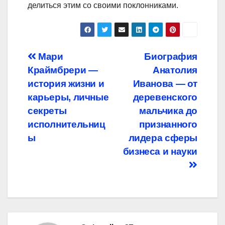
делиться этим со своими поклонниками.
Навигация
Мари
Биография
Краймбрери —
Анатолия
по
история жизни и
Иванова — от
записям
карьеры, личные
деревенского
секреты
мальчика до
исполнительниц
признанного
ы
лидера сферы
бизнеса и науки