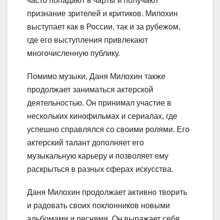
часто попадают в чарты и получают
признание зрителей и критиков. Милохин
выступает как в России, так и за рубежом,
где его выступления привлекают
многочисленную публику.
Помимо музыки, Даня Милохин также
продолжает заниматься актерской
деятельностью. Он принимал участие в
нескольких кинофильмах и сериалах, где
успешно справлялся со своими ролями. Его
актерский талант дополняет его
музыкальную карьеру и позволяет ему
раскрыться в разных сферах искусства.
Даня Милохин продолжает активно творить
и радовать своих поклонников новыми
альбомами и песнями. Он выражает себя