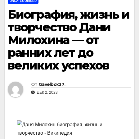
UNCATEGORISED
Биография, жизнь и
творчество Дани
Милохина — от
ранних лет до
великих успехов
От
travelbox27_
ДЕК 2, 2023