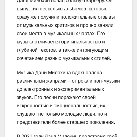
Даня Милохин начал сольную карьеру. Он
выпустил несколько альбомов, которые
сразу же получили положительные отзывы
от музыкальных критиков и прочно заняли
свои места в музыкальных чартах. Его
музыка отличается оригинальностью и
глубиной текстов, а также интригующим
сочетанием разных музыкальных стилей.
Музыка Дани Милохина вдохновлена
различными жанрами – от рока и поп-музыки
до электронных и экспериментальных
звуков. Его песни поражают своей
искренностью и эмоциональностью, их
слушают не только молодые люди, но и
представители более старшего поколения.
В 2021 году Даня Милохин представил свой