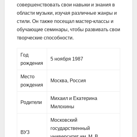
совершенствовать свои навыки и знания в
области музыки, изучая различные жанры и
стили. Он также посещал мастер-классы и
обучающие семинары, чтобы развивать свои
творческие способности.
Год
5 ноября 1987
рождения
Место
Москва, Россия
рождения
Михаил и Екатерина
Родители
Милохины
Московский
государственный
ВУЗ
университет им. М. В.