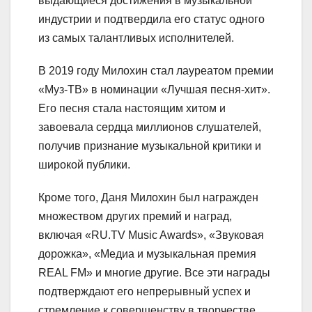
выдающиеся достижения в музыкальной
индустрии и подтвердила его статус одного
из самых талантливых исполнителей.
В 2019 году Милохин стал лауреатом премии
«Муз-ТВ» в номинации «Лучшая песня-хит».
Его песня стала настоящим хитом и
завоевала сердца миллионов слушателей,
получив признание музыкальной критики и
широкой публики.
Кроме того, Даня Милохин был награжден
множеством других премий и наград,
включая «RU.TV Music Awards», «Звуковая
дорожка», «Медиа и музыкальная премия
REAL FM» и многие другие. Все эти награды
подтверждают его непрерывный успех и
стремление к совершенству в творчестве.