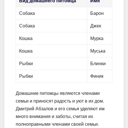
Вид домашнего питомца
Имя
Собака
Барон
Собака
Джек
Кошка
Мурка
Кошка
Муська
Рыбки
Блинки
Рыбки
Финик
Домашние питомцы являются членами
семьи и приносят радость и уют в их дом.
Дмитрий Абзалов и его семья уделяют им
много внимания и заботы, считая их
полноправными членами своей семьи.