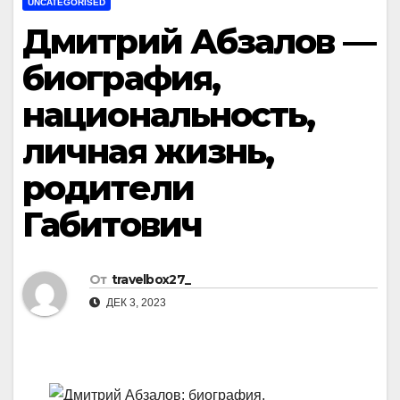
UNCATEGORISED
Дмитрий Абзалов —
биография,
национальность,
личная жизнь,
родители
Габитович
От
travelbox27_
ДЕК 3, 2023