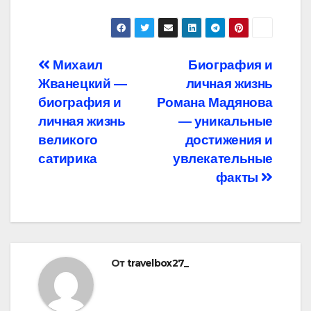
Навигация
Михаил
Биография и
Жванецкий —
личная жизнь
по
биография и
Романа Мадянова
записям
личная жизнь
— уникальные
великого
достижения и
сатирика
увлекательные
факты
От
travelbox27_