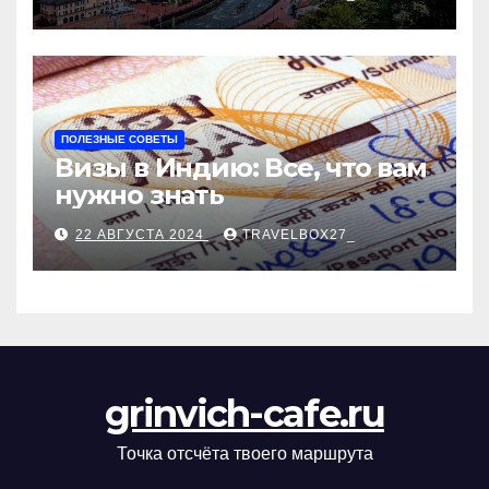
ПОЛЕЗНЫЕ СОВЕТЫ
Визы в Индию: Все, что вам
нужно знать
22 АВГУСТА 2024
TRAVELBOX27_
grinvich-cafe.ru
Точка отсчёта твоего маршрута