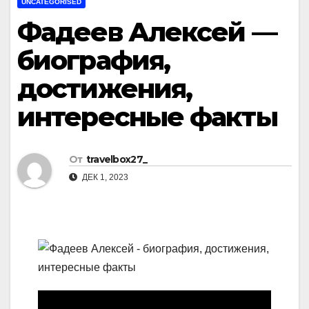
UNCATEGORISED
Фадеев Алексей —
биография,
достижения,
интересные факты
От
travelbox27_
ДЕК 1, 2023