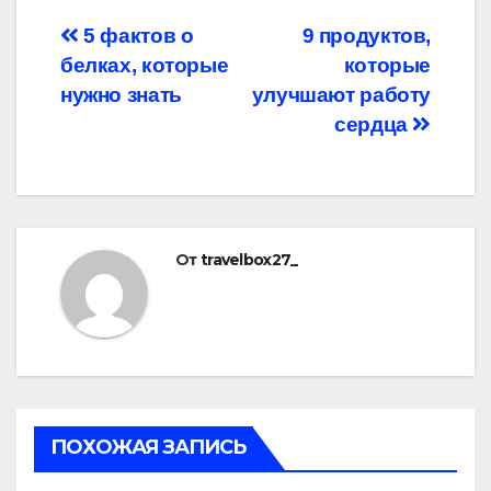
Навигация
5 фактов о
9 продуктов,
белках, которые
которые
по
нужно знать
улучшают работу
записям
сердца
От
travelbox27_
ПОХОЖАЯ ЗАПИСЬ