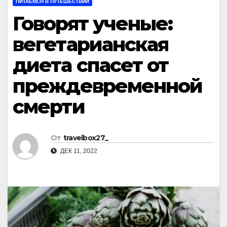
ПИТАЕМСЯ В ПУТЕШЕСТВИИ
Говорят ученые:
вегетарианская
диета спасет от
преждевременной
смерти
От
travelbox27_
ДЕК 11, 2022