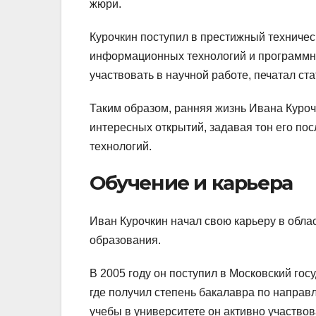
жюри.
Курочкин поступил в престижный техничес
информационных технологий и программно
участвовать в научной работе, печатал с
Таким образом, ранняя жизнь Ивана Куро
интересных открытий, задавая тон его п
технологий.
Обучение и карьера
Иван Курочкин начал свою карьеру в обл
образования.
В 2005 году он поступил в Московский го
где получил степень бакалавра по напра
учебы в университете он активно участвов