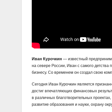
Иван Курочкин
— известный предпринимат
на севере России, Иван с самого детства 
бизнесу. Со временем он создал свою комп
Сегодня Иван Курочкин является признан
достиг впечатляющих финансовых результа
в различных благотворительных проектах
развитие образования и науки, охрану ок