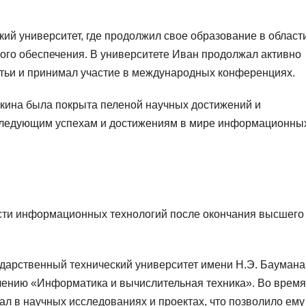
кий университет, где продолжил свое образование в област
го обеспечения. В университете Иван продолжал активно
татьи и принимал участие в международных конференциях.
чкина была покрыта пеленой научных достижений и
оследующим успехам и достижениям в мире информационны
асти информационных технологий после окончания высшего
сударственный технический университет имени Н.Э. Баумана
влению «Информатика и вычислительная техника». Во время
ал в научных исследованиях и проектах, что позволило ему