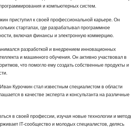
 программирования и компьютерных систем.
кин приступил к своей профессиональной карьере. Он
ольких стартапах, где разрабатывал программное
ности, включая финансы и электронную коммерцию.
занимался разработкой и внедрением инновационных
нтеллекта и машинного обучения. Он активно участвовал в
оритмов, что помогло ему создать собственные продукты и
ти.
Иван Курочкин стал известным специалистом в области
шается в качестве эксперта и консультанта на различные 
ться в своей профессии, изучая новые технологии и мето
рживает IT-сообщество и молодых специалистов, делясь