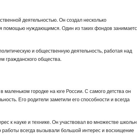
ственной деятельностью. Он создал несколько
я помощью нуждающимся. Один из таких фондов занимает
политическую и общественную деятельность, работая над
м гражданского общества.
в маленьком городке на юге России. С самого детства он
ность. Его родители заметили его способности и всегда
рес к науке и технике. Он участвовал во множестве школь
го работы всегда вызывали большой интерес и восхищение