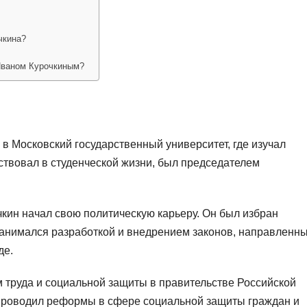
чкина?
Иваном Курочкиным?
в Московский государственный университет, где изучал
ствовал в студенческой жизни, был председателем
кин начал свою политическую карьеру. Он был избран
занимался разработкой и внедрением законов, направленн
де.
м труда и социальной защиты в правительстве Российской
 проводил реформы в сфере социальной защиты граждан и