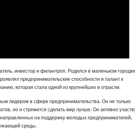
ель, инвестор и филантроп. Родился в маленьком городк
проявлял предпринимательские способности и талант к
анию, которая стала одной из крупнейших в отрасли.
ным лидером в сфере предпринимательства. Он не только
тов, но и стремится сделать мир лучше. Он активно участв
, направленных на поддержку молодых предпринимателей,
ружающей среды.