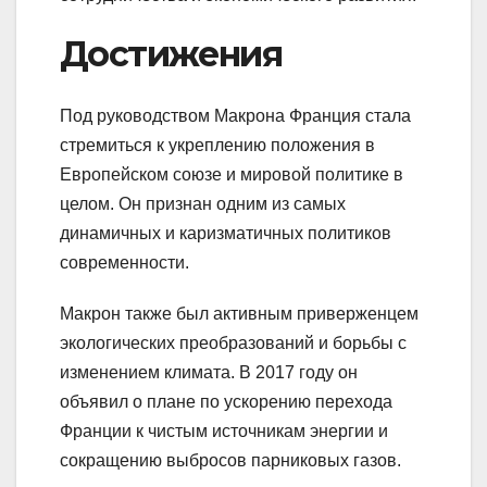
Достижения
Под руководством Макрона Франция стала
стремиться к укреплению положения в
Европейском союзе и мировой политике в
целом. Он признан одним из самых
динамичных и каризматичных политиков
современности.
Макрон также был активным приверженцем
экологических преобразований и борьбы с
изменением климата. В 2017 году он
объявил о плане по ускорению перехода
Франции к чистым источникам энергии и
сокращению выбросов парниковых газов.