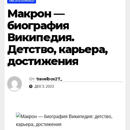
UNCATEGORISED
Макрон —
биография
Википедия.
Детство, карьера,
достижения
От
travelbox27_
ДЕК 3, 2023