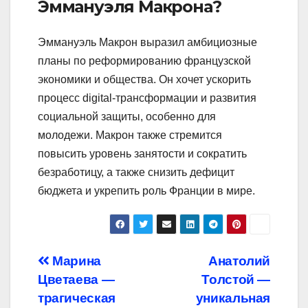
Эммануэля Макрона?
Эммануэль Макрон выразил амбициозные
планы по реформированию французской
экономики и общества. Он хочет ускорить
процесс digital-трансформации и развития
социальной защиты, особенно для
молодежи. Макрон также стремится
повысить уровень занятости и сократить
безработицу, а также снизить дефицит
бюджета и укрепить роль Франции в мире.
Навигация
Марина
Анатолий
Цветаева —
Толстой —
по
трагическая
уникальная