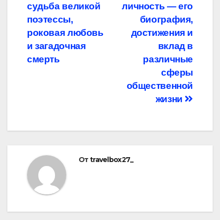
записям
судьба великой
личность — его
поэтессы,
биография,
роковая любовь
достижения и
и загадочная
вклад в
смерть
различные
сферы
общественной
жизни
От
travelbox27_