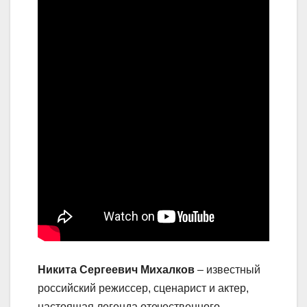
Никита Сергеевич Михалков
– известный
российский режиссер, сценарист и актер,
настоящая легенда отечественного