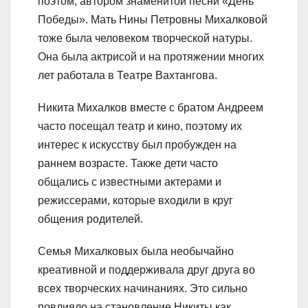
поэтом, автором знаменитой песни «День
Победы». Мать Нины Петровны Михалковой
тоже была человеком творческой натуры.
Она была актрисой и на протяжении многих
лет работала в Театре Вахтангова.
Никита Михалков вместе с братом Андреем
часто посещал театр и кино, поэтому их
интерес к искусству был пробужден на
раннем возрасте. Также дети часто
общались с известными актерами и
режиссерами, которые входили в круг
общения родителей.
Семья Михалковых была необычайно
креативной и поддерживала друг друга во
всех творческих начинаниях. Это сильно
повлияло на становление Никиты как