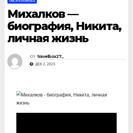
UNCATEGORISED
Михалков —
биография, Никита,
личная жизнь
От
travelbox27_
ДЕК 2, 2023