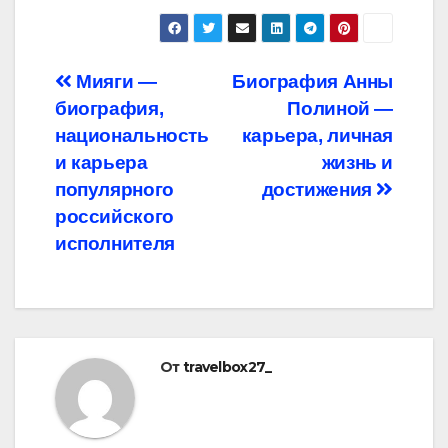
Навигация
Мияги —
Биография Анны
биография,
Полиной —
по
национальность
карьера, личная
записям
и карьера
жизнь и
популярного
достижения
российского
исполнителя
От
travelbox27_