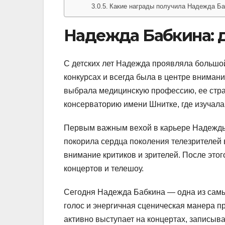
Какие награды получила Надежда Ба
Надежда Бабкина: д
С детских лет Надежда проявляла большой
конкурсах и всегда была в центре внимани
выбрала медицинскую профессию, ее стра
консерваторию имени Шнитке, где изучала
Первым важным вехой в карьере Надежды 
покорила сердца поколения телезрителей в
внимание критиков и зрителей. После это
концертов и телешоу.
Сегодня Надежда Бабкина — одна из самых
голос и энергичная сценическая манера п
активно выступает на концертах, записыв