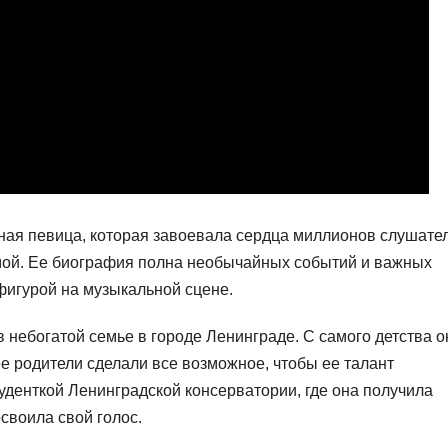
ая певица, которая завоевала сердца миллионов слушате
мой. Ее биография полна необычайных событий и важных
фигурой на музыкальной сцене.
небогатой семье в городе Ленинграде. С самого детства о
ее родители сделали все возможное, чтобы ее талант
уденткой Ленинградской консерватории, где она получила
своила свой голос.