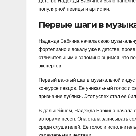
Детство Надежды Бабкиной было наполнено
популярной певицы и артистки.
Первые шаги в музык
Надежда Бабкина начала свою музыкальную
фортепиано и вокалу уже в детстве, прояв
отличительным и запоминающимся, что по
экспертов.
Первый важный шаг в музыкальной индуст
конкурсе певцов. Ее уникальный голос и х
признание публики. Этот успех стал ее би
В дальнейшем, Надежда Бабкина начала 
авторами песен. Она стала записывать с
среди слушателей. Ее голос и исполнитель
характерными чертами.