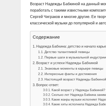
Возраст Надежды Бабкиной на данный моме
поработать с такими известными композит
Сергей Чиграков и многие другие. Ее твор
классической музыки до популярной и авт
Содержание
Надежда Бабкина: детство и начало карь
Детство талантливой певицы
Первые шаги в музыкальной индустрии
Возраст и успехи Надежды Бабкиной
Знаковые моменты в карьере певицы
Интересные факты и достижения
Настоящий возраст Надежды Бабкино
Вопрос-ответ:
Какой возраст у Надежды Бабкиной?
Сколько лет Надежда Бабкина заним
Какие жанры музыки исполняет Наде
Какие хиты исполнила Надежда Бабк