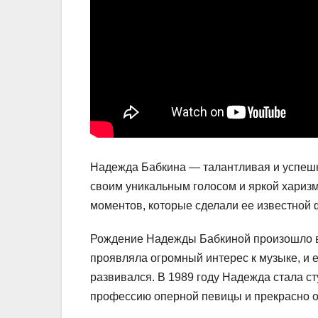
Надежда Бабкина — талантливая и успешн
своим уникальным голосом и яркой хариз
моментов, которые сделали ее известной 
Рождение Надежды Бабкиной произошло в 
проявляла огромный интерес к музыке, и 
развивался. В 1989 году Надежда стала ст
профессию оперной певицы и прекрасно о