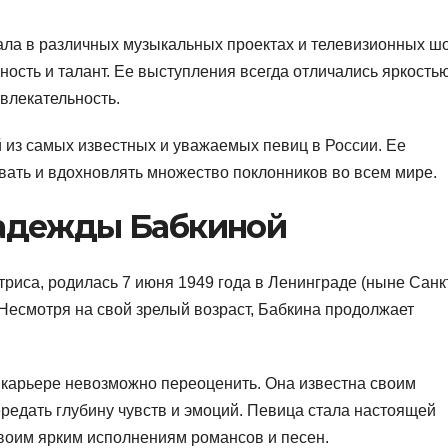
ала в различных музыкальных проектах и телевизионных шо
ость и талант. Ее выступления всегда отличались яркостью
влекательность.
 из самых известных и уважаемых певиц в России. Ее
вать и вдохновлять множество поклонников во всем мире.
Надежды Бабкиной
триса, родилась 7 июня 1949 года в Ленинграде (ныне Санк
 Несмотря на свой зрелый возраст, Бабкина продолжает
карьере невозможно переоценить. Она известна своим
редать глубину чувств и эмоций. Певица стала настоящей
воим ярким исполнениям романсов и песен.