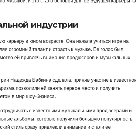
 музыкой, и это стало основой для ее будущей карьеры ка
альной индустрии
 карьеру в юном возрасте. Она начала учиться игре на
ляя огромный талант и страсть к музыке. Ее голос был
могло ей привлечь внимание продюсеров и музыкальных
рии Надежда Бабкина сделала, приняв участие в известно
аризма позволили ей занять первое место и получить
летом в мир шоу-бизнеса.
сотрудничать с известными музыкальными продюсерами и
ольные альбомы, которые получили большую популярность
ский стиль сразу привлекли внимание и стали ее