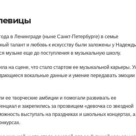
 певицы
ода в Ленинграде (ныне Санкт-Петербурге) в семье
ый талант и любовь к искусству были заложены у Надежды
ься музыке еще до поступления в музыкальную школу.
ла на сцене, что стало стартом ее музыкальной карьеры. У
ыдающиеся вокальные данные и умение передавать эмоции
 ее творческие амбиции и помогали развивать ее
енциал и закрепились за прозвищем «девочка со звездной
можность выступать на праздниках и школьных концертах, а
онкурсах.