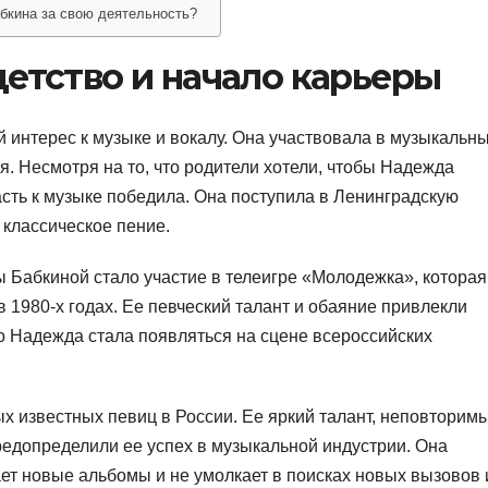
бкина за свою деятельность?
етство и начало карьеры
 интерес к музыке и вокалу. Она участвовала в музыкальн
я. Несмотря на то, что родители хотели, чтобы Надежда
сть к музыке победила. Она поступила в Ленинградскую
 классическое пение.
Бабкиной стало участие в телеигре «Молодежка», которая
 1980-х годах. Ее певческий талант и обаяние привлекли
го Надежда стала появляться на сцене всероссийских
 известных певиц в России. Ее яркий талант, неповторим
редопределили ее успех в музыкальной индустрии. Она
ает новые альбомы и не умолкает в поисках новых вызовов 