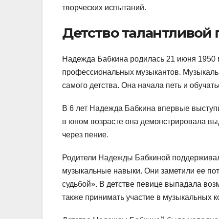
творческих испытаний.
Детство талантливой
Надежда Бабкина родилась 21 июня 1950 г
профессиональных музыкантов. Музыкальн
самого детства. Она начала петь и обучат
В 6 лет Надежда Бабкина впервые выступи
в юном возрасте она демонстрировала в
через пение.
Родители Надежды Бабкиной поддерживали
музыкальные навыки. Они заметили ее пот
судьбой». В детстве певице выпадала воз
также принимать участие в музыкальных к