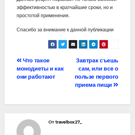
эффективностью в кратчайшие сроки, но и
простотой применения.
Спасибо за внимание к данной публикации
Навигация
Что такое
Завтрак съешь
монодиеты и как
сам, или все о
по
они работают
пользе первого
записям
приема пищи
От
travelbox27_