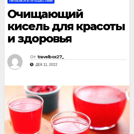
ПИТАЕМСЯ В ПУТЕШЕСТВИИ
Очищающий
кисель для красоты
и здоровья
От
travelbox27_
ДЕК 11, 2022