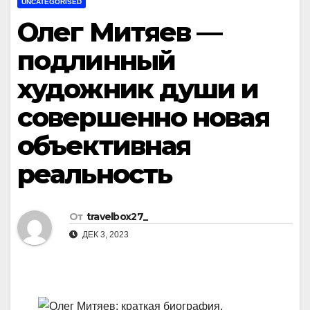
UNCATEGORISED
Олег Митяев —
подлинный
художник души и
совершенно новая
объективная
реальность
От
travelbox27_
ДЕК 3, 2023