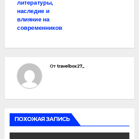
литературы,
наследие и
влияние на
современников
От
travelbox27_
ПОХОЖАЯ ЗАПИСЬ