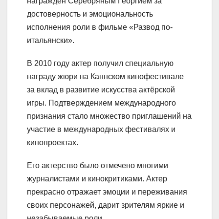
награжден Серебряным Георгием за
достоверность и эмоциональность
исполнения роли в фильме «Развод по-
итальянски».
В 2010 году актер получил специальную
награду жюри на Каннском кинофестивале
за вклад в развитие искусства актёрской
игры. Подтверждением международного
признания стало множество приглашений на
участие в международных фестивалях и
кинопроектах.
Его актерство было отмечено многими
журналистами и кинокритиками. Актер
прекрасно отражает эмоции и переживания
своих персонажей, дарит зрителям яркие и
незабываемые роли.