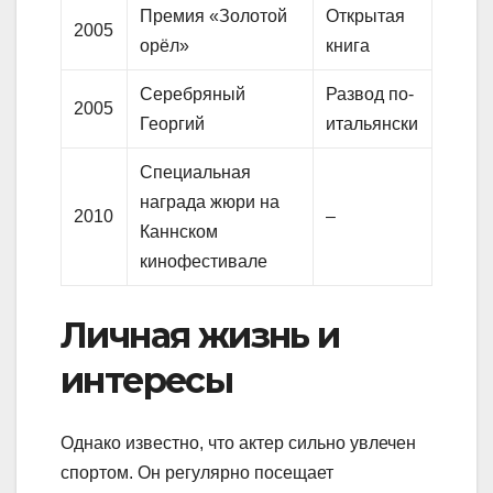
Премия «Золотой
Открытая
2005
орёл»
книга
Серебряный
Развод по-
2005
Георгий
итальянски
Специальная
награда жюри на
2010
–
Каннском
кинофестивале
Личная жизнь и
интересы
Однако известно, что актер сильно увлечен
спортом. Он регулярно посещает