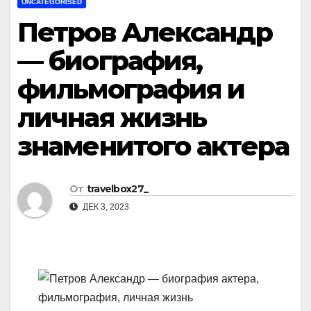
UNCATEGORISED
Петров Александр
— биография,
фильмография и
личная жизнь
знаменитого актера
От
travelbox27_
ДЕК 3, 2023