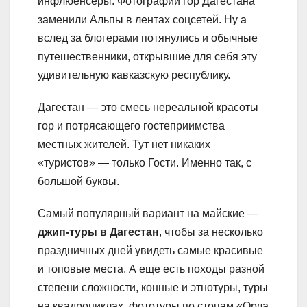
инфлюенсеры. Фотографии гор Дагестана
заменили Альпы в лентах соцсетей. Ну а
вслед за блогерами потянулись и обычные
путешественники, открывшие для себя эту
удивительную кавказскую республику.
Дагестан — это смесь нереальной красоты
гор и потрясающего гостеприимства
местных жителей. Тут нет никаких
«туристов» — только Гости. Именно так, с
большой буквы.
Самый популярный вариант на майские —
джип-туры в Дагестан
, чтобы за несколько
праздничных дней увидеть самые красивые
и топовые места. А еще есть походы разной
степени сложности, конные и этнотуры, туры
на квадроциклах, фототуры по стопам «Орла