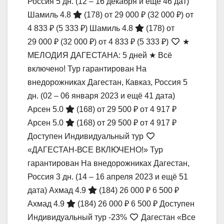
Россия
5 дн.
(12 – 16 декабря и ещё 46 дат)
Шамиль 4.8
(178)
от 29 000 ₽
(32 000 ₽)
от
4 833 ₽
(5 333 ₽)
Шамиль 4.8
(178)
от
29 000 ₽
(32 000 ₽)
от 4 833 ₽
(5 333 ₽)
★
МЕЛОДИЯ ДАГЕСТАНА: 5 дней ★ Всё
включено! Тур гарантирован На
внедорожниках Дагестан, Кавказ, Россия
5
дн.
(02 – 06 января 2023 и ещё 41 дата)
Арсен 5.0
(168)
от 29 500 ₽
от 4 917 ₽
Арсен 5.0
(168)
от 29 500 ₽
от 4 917 ₽
Доступен Индивидуальный тур
«ДАГЕСТАН-ВСЕ ВКЛЮЧЕНО!» Тур
гарантирован На внедорожниках Дагестан,
Россия
3 дн.
(14 – 16 апреля 2023 и ещё 51
дата)
Ахмад 4.9
(184)
26 000 ₽
6 500 ₽
Ахмад 4.9
(184)
26 000 ₽
6 500 ₽
Доступен
Индивидуальный тур
-23%
Дагестан «Все