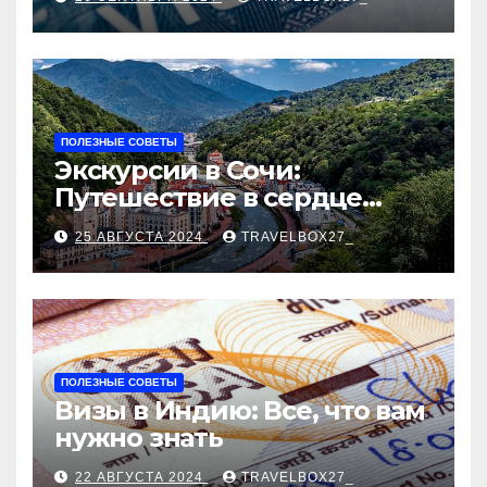
ПОЛЕЗНЫЕ СОВЕТЫ
Экскурсии в Сочи:
Путешествие в сердце
Черноморского курорта
25 АВГУСТА 2024
TRAVELBOX27_
ПОЛЕЗНЫЕ СОВЕТЫ
Визы в Индию: Все, что вам
нужно знать
22 АВГУСТА 2024
TRAVELBOX27_