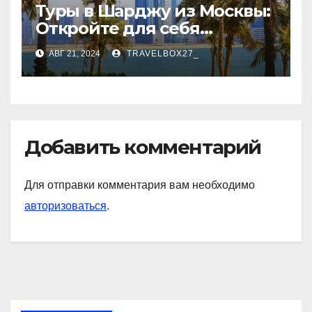
Туры в Шарджу из Москвы:
Откройте для себя
культурное сердце ОАЭ
АВГ 21, 2024
TRAVELBOX27_
Добавить комментарий
Для отправки комментария вам необходимо
авторизоваться
.