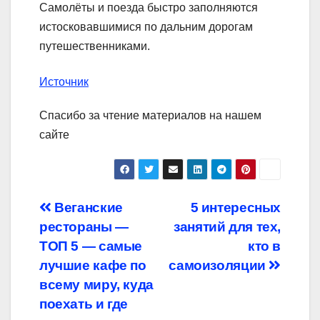
Самолёты и поезда быстро заполняются
истосковавшимися по дальним дорогам
путешественниками.
Источник
Спасибо за чтение материалов на нашем
сайте
Навигация
Веганские
5 интересных
рестораны —
занятий для тех,
по
ТОП 5 — самые
кто в
записям
лучшие кафе по
самоизоляции
всему миру, куда
поехать и где