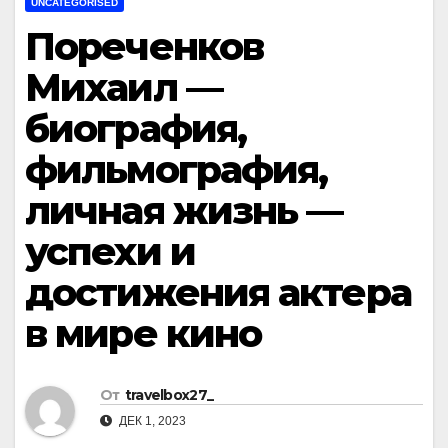
UNCATEGORISED
Пореченков
Михаил —
биография,
фильмография,
личная жизнь —
успехи и
достижения актера
в мире кино
От
travelbox27_
ДЕК 1, 2023