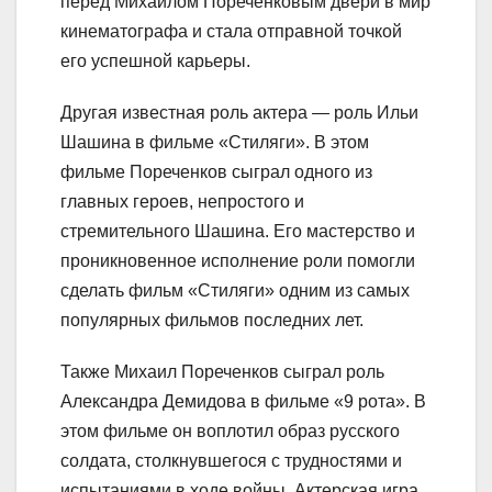
перед Михаилом Пореченковым двери в мир
кинематографа и стала отправной точкой
его успешной карьеры.
Другая известная роль актера — роль Ильи
Шашина в фильме «Стиляги». В этом
фильме Пореченков сыграл одного из
главных героев, непростого и
стремительного Шашина. Его мастерство и
проникновенное исполнение роли помогли
сделать фильм «Стиляги» одним из самых
популярных фильмов последних лет.
Также Михаил Пореченков сыграл роль
Александра Демидова в фильме «9 рота». В
этом фильме он воплотил образ русского
солдата, столкнувшегося с трудностями и
испытаниями в ходе войны. Актерская игра