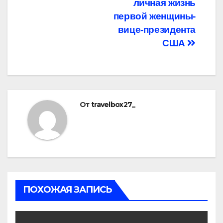
личная жизнь
первой женщины-
вице-президента
США
От
travelbox27_
ПОХОЖАЯ ЗАПИСЬ