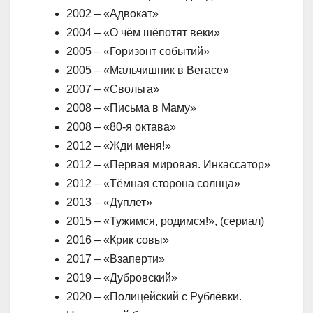
2002 – «Адвокат»
2004 – «О чём шёпотят веки»
2005 – «Горизонт событий»
2005 – «Мальчишник в Вегасе»
2007 – «Свольга»
2008 – «Письма в Маму»
2008 – «80-я октава»
2012 – «Жди меня!»
2012 – «Первая мировая. Инкассатор»
2012 – «Тёмная сторона солнца»
2013 – «Дуплет»
2015 – «Тужимся, родимся!», (сериал)
2016 – «Крик совы»
2017 – «Взаперти»
2019 – «Дубровский»
2020 – «Полицейский с Рублёвки.