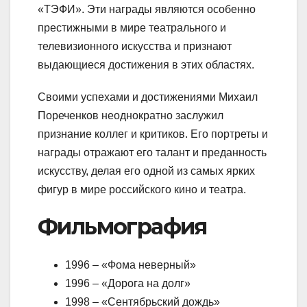
«ТЭФИ». Эти награды являются особенно
престижными в мире театрального и
телевизионного искусства и признают
выдающиеся достижения в этих областях.
Своими успехами и достижениями Михаил
Пореченков неоднократно заслужил
признание коллег и критиков. Его портреты и
награды отражают его талант и преданность
искусству, делая его одной из самых ярких
фигур в мире российского кино и театра.
Фильмография
1996 – «Фома неверный»
1996 – «Дорога на долг»
1998 – «Сентябрьский дождь»