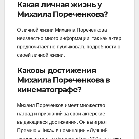
Какая личная жизнь у
Михаила Пореченкова?
О личной жизни Михаила Пореченкова
неизвестно много информации, так как актер
предпочитает не публиковать подробности о
своей личной жизни.
Каковы достижения
Михаила Пореченкова в
кинематографе?
Михаил Пореченков имеет множество
наград и признаний за свои актерские
выдающиеся достижения. Он выиграл
Премию «Ника» в номинации «Лучший
актер» за роль в фильме «Груз-200», а также