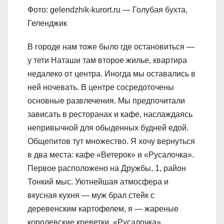
Фото: gelendzhik-kurort.ru — Голубая бухта,
Геленджик
В городе нам тоже было где остановиться —
у тети Наташи там второе жилье, квартира
недалеко от центра. Иногда мы оставались в
ней ночевать. В центре сосредоточены
основные развлечения. Мы предпочитали
зависать в ресторанах и кафе, наслаждаясь
непривычной для обыденных будней едой.
Общепитов тут множество. Я хочу вернуться
в два места: кафе «Ветерок» и «Русалочка».
Первое расположено на Дружбы, 1, район
Тонкий мыс. Уютнейшая атмосфера и
вкусная кухня — муж брал стейк с
деревенским картофелем, я — жареные
королевские креветки. «Русалочка»