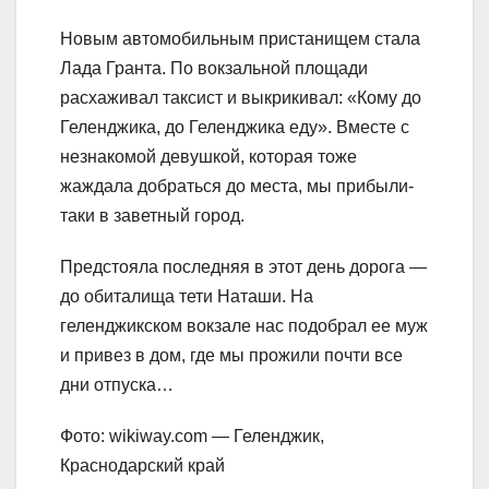
Новым автомобильным пристанищем стала
Лада Гранта. По вокзальной площади
расхаживал таксист и выкрикивал: «Кому до
Геленджика, до Геленджика еду». Вместе с
незнакомой девушкой, которая тоже
жаждала добраться до места, мы прибыли-
таки в заветный город.
Предстояла последняя в этот день дорога —
до обиталища тети Наташи. На
геленджикском вокзале нас подобрал ее муж
и привез в дом, где мы прожили почти все
дни отпуска…
Фото: wikiway.com — Геленджик,
Краснодарский край