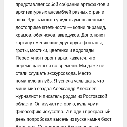
представляет собой собрание артефактов и
архитектурных ансамблей разных стран и
эпох. Здесь можно увидеть уменьшенные
достопримечательности — копии пирамид,
храмов, обелисков, акведуков. Дополняют
картину сменяющие друг друга фонтаны,
гроты, мостики, цветники и водопады.
Переступая порог парка, кажется, что
перемещаешься во времени. Мы даже не
стали слушать экскурсовода. Место
поманило вглубь. Я успела услышать, что
мини-мир создал Александр Алексеев —
журналист и писатель родом из Ростовской
области. Он изучал историю, культуру и
философию искусства. И в один прекрасный
день попробовал высечь из куска камня бюст
Вольтера. Со временем Алексеев высек