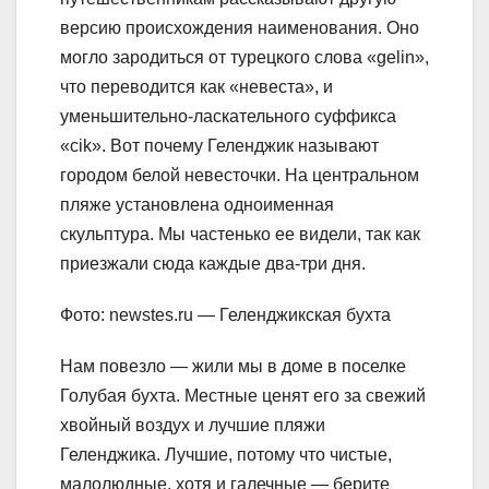
версию происхождения наименования. Оно
могло зародиться от турецкого слова «gelin»,
что переводится как «невеста», и
уменьшительно-ласкательного суффикса
«cik». Вот почему Геленджик называют
городом белой невесточки. На центральном
пляже установлена одноименная
скульптура. Мы частенько ее видели, так как
приезжали сюда каждые два-три дня.
Фото: newstes.ru — Геленджикская бухта
Нам повезло — жили мы в доме в поселке
Голубая бухта. Местные ценят его за свежий
хвойный воздух и лучшие пляжи
Геленджика. Лучшие, потому что чистые,
малолюдные, хотя и галечные — берите