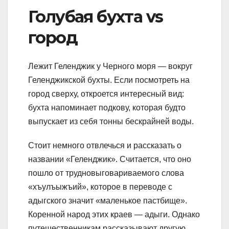
Голубая бухта vs
город
Лежит Геленджик у Черного моря — вокруг
Геленджикской бухты. Если посмотреть на
город сверху, откроется интересный вид:
бухта напоминает подкову, которая будто
выпускает из себя тонны бескрайней воды.
Стоит немного отвлечься и рассказать о
названии «Геленджик». Считается, что оно
пошло от трудновыговариваемого слова
«хъулъыжъий», которое в переводе с
адыгского значит «маленькое пастбище».
Коренной народ этих краев — адыги. Однако
путешественникам рассказывают другую