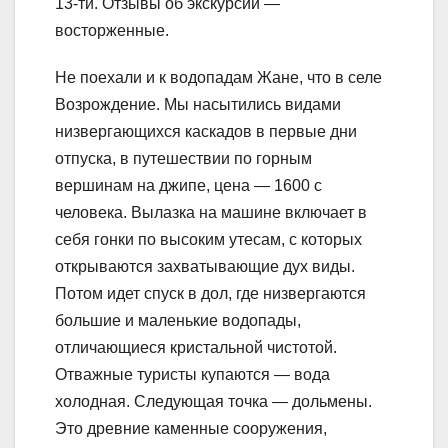
13-ти. Отзывы об экскурсии —
восторженные.
Не поехали и к водопадам Жане, что в селе
Возрождение. Мы насытились видами
низвергающихся каскадов в первые дни
отпуска, в путешествии по горным
вершинам на джипе, цена — 1600 с
человека. Вылазка на машине включает в
себя гонки по высоким утесам, с которых
открываются захватывающие дух виды.
Потом идет спуск в дол, где низвергаются
большие и маленькие водопады,
отличающиеся кристальной чистотой.
Отважные туристы купаются — вода
холодная. Следующая точка — дольмены.
Это древние каменные сооружения,