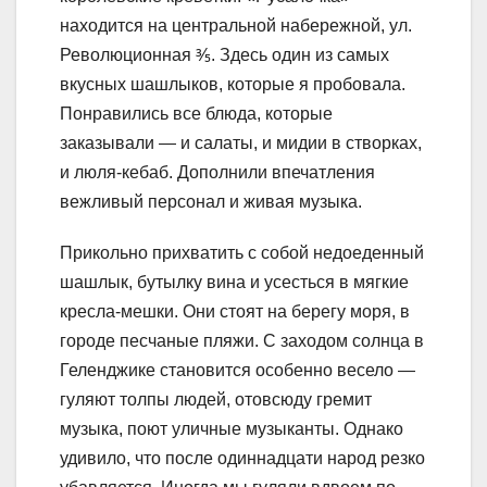
находится на центральной набережной, ул.
Революционная ⅗. Здесь один из самых
вкусных шашлыков, которые я пробовала.
Понравились все блюда, которые
заказывали — и салаты, и мидии в створках,
и люля-кебаб. Дополнили впечатления
вежливый персонал и живая музыка.
Прикольно прихватить с собой недоеденный
шашлык, бутылку вина и усесться в мягкие
кресла-мешки. Они стоят на берегу моря, в
городе песчаные пляжи. С заходом солнца в
Геленджике становится особенно весело —
гуляют толпы людей, отовсюду гремит
музыка, поют уличные музыканты. Однако
удивило, что после одиннадцати народ резко