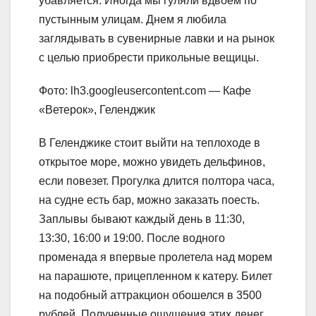
убавляется. Иногда мы гуляли вдвоем по
пустынным улицам. Днем я любила
заглядывать в сувенирные лавки и на рынок
с целью приобрести прикольные вещицы.
Фото: lh3.googleusercontent.com — Кафе
«Ветерок», Геленджик
В Геленджике стоит выйти на теплоходе в
открытое море, можно увидеть дельфинов,
если повезет. Прогулка длится полтора часа,
на судне есть бар, можно заказать поесть.
Заплывы бывают каждый день в 11:30,
13:30, 16:00 и 19:00. После водного
променада я впервые пролетела над морем
на парашюте, прицепленном к катеру. Билет
на подобный аттракцион обошелся в 3500
рублей. Полученные ощущения этих денег