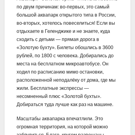
по двум причинам: во-первых, это самый
большой аквапарк открытого типа в России,
во-вторых, хотелось повеселиться! Если вы
отдыхаете в Геленджике и не знаете, куда
сходить с детьми — прямая дорога в
«Золотую бухту». Билеты обошлись в 3600
рублей, по 1800 с человека. Добирались до
места на бесплатном микроавтобусе. Он
ходил по расписанию мимо остановки,
расположенной неподалёку от дома, где мы
жили. Бесплатные экспрессы —
несомненный плюс «Золотой бухты».
Добираться туда лучше как раз на машине.
Масштабы аквапарка впечатлили. Это
огромная территория, на которой можно
заблудиться. Благо, кругом развешаны