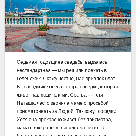
Седьмая годовщина свадьбы выдалась
нестандартная — мы решили поехать в
Геленджик. Скажу честно, нас привлёк блат.
В Геленджике осела сестра соседки, которая
живет над родителями. Сестра — тетя
Наташа, часто звонила маме с просьбой
присматривать за Людой. Так зовут соседку.
Хотя она прекрасно живет без присмотра,
мама свою работу выполняла четко. В
благодарность нашу семью нет-нет да и