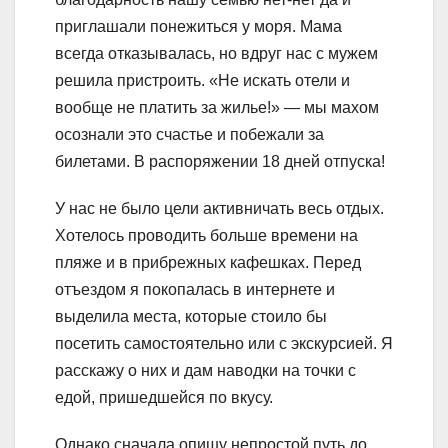
приглашали понежиться у моря. Мама
всегда отказывалась, но вдруг нас с мужем
решила пристроить. «Не искать отели и
вообще не платить за жилье!» — мы махом
осознали это счастье и побежали за
билетами. В распоряжении 18 дней отпуска!
У нас не было цели активничать весь отдых.
Хотелось проводить больше времени на
пляже и в прибрежных кафешках. Перед
отъездом я покопалась в интернете и
выделила места, которые стоило бы
посетить самостоятельно или с экскурсией. Я
расскажу о них и дам наводки на точки с
едой, пришедшейся по вкусу.
Однако сначала опишу непростой путь до