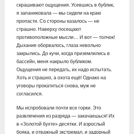
скрашивают ощущения. Усевшись в бублик,
я запаниковала — мы сидели на краю
пропасти. Со стороны казалось — не
страшно. Наверху посещают
противоположные мысли… И вот — толчок!
Дыхание оборвалось, глаза невольно
закрылись. До кучи, когда приземлились в
бассейн, меня накрыло бубликом.
Ощущения не передать, их надо испытать.
Хоть и страшно, а охота ещё! Однако на
уговоры прокатиться снова, муж не
согласился.
Мы испробовали почти все горки. Это
развлечения из разряда — закачаешься! Их
в «Золотой бухте» десятки. И взрослый
бояка, и отважный экстремал, и задорный