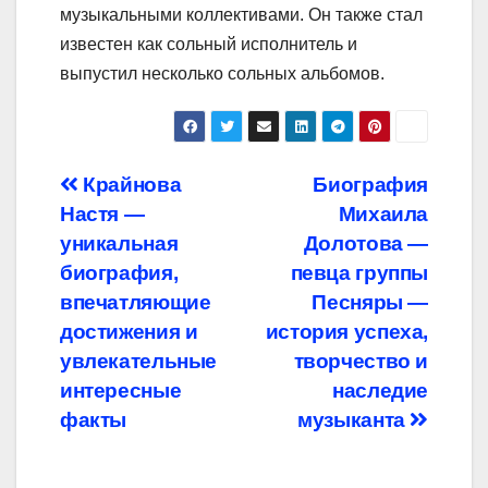
музыкальными коллективами. Он также стал
известен как сольный исполнитель и
выпустил несколько сольных альбомов.
Навигация
Крайнова
Биография
Настя —
Михаила
по
уникальная
Долотова —
записям
биография,
певца группы
впечатляющие
Песняры —
достижения и
история успеха,
увлекательные
творчество и
интересные
наследие
факты
музыканта