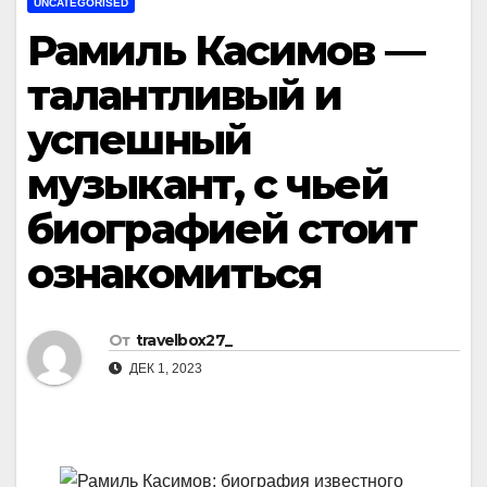
UNCATEGORISED
Рамиль Касимов —
талантливый и
успешный
музыкант, с чьей
биографией стоит
ознакомиться
От
travelbox27_
ДЕК 1, 2023