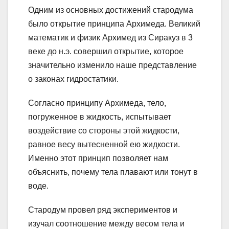
Одним из основных достижений стародума
было открытие принципа Архимеда. Великий
математик и физик Архимед из Сиракуз в 3
веке до н.э. совершил открытие, которое
значительно изменило наше представление
о законах гидростатики.
Согласно принципу Архимеда, тело,
погруженное в жидкость, испытывает
воздействие со стороны этой жидкости,
равное весу вытесненной ею жидкости.
Именно этот принцип позволяет нам
объяснить, почему тела плавают или тонут в
воде.
Стародум провел ряд экспериментов и
изучал соотношение между весом тела и