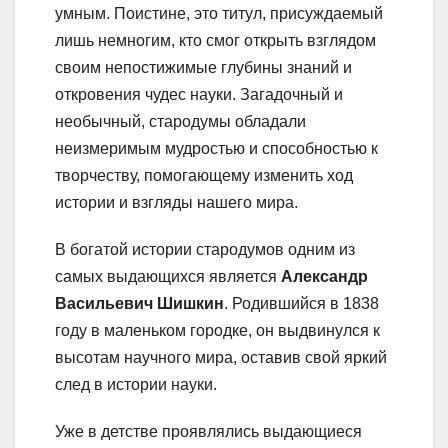
умным. Поистине, это титул, присуждаемый
лишь немногим, кто смог открыть взглядом
своим непостижимые глубины знаний и
откровения чудес науки. Загадочный и
необычный, стародумы обладали
неизмеримым мудростью и способностью к
творчеству, помогающему изменить ход
истории и взгляды нашего мира.
В богатой истории стародумов одним из
самых выдающихся является
Александр
Васильевич Шишкин
. Родившийся в 1838
году в маленьком городке, он выдвинулся к
высотам научного мира, оставив свой яркий
след в истории науки.
Уже в детстве проявлялись выдающиеся