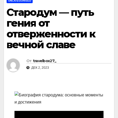
UNCATEGORISED
Стародум — путь
гения от
отверженности к
вечной славе
От
travelbox27_
ДЕК 2, 2023