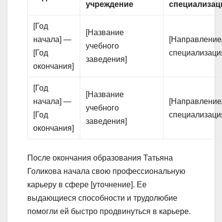
учреждение
специализац
[Год
[Название
начала] —
[Направление
учебного
[Год
специализаци
заведения]
окончания]
[Год
[Название
начала] —
[Направление
учебного
[Год
специализаци
заведения]
окончания]
После окончания образования Татьяна
Голикова начала свою профессиональную
карьеру в сфере [уточнение]. Ее
выдающиеся способности и трудолюбие
помогли ей быстро продвинуться в карьере.