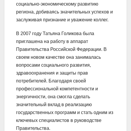
социально-экономическому развитию
региона, добиваясь значительных успехов и
заслуживая признание и уважение коллег.
В 2007 году Татьяна Голикова была
приглашена на работу в аппарат
Правительства Российской Федерации. В
своем новом качестве она занималась
вопросами социального развития,
здравоохранения и защиты прав
потребителей. Благодаря своей
профессиональной компетентности и
энергичности, она смогла сделать
значительный вклад в реализацию
государственных программ и стать одним из
ключевых специалистов в руководстве
Правительства.