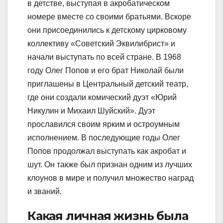
в детстве, выступая в акробатическом
номере вместе со своими братьями. Вскоре
они присоединились к детскому цирковому
коллективу «Советский Эквилибрист» и
начали выступать по всей стране. В 1968
году Олег Попов и его брат Николай были
приглашены в Центральный детский театр,
где они создали комический дуэт «Юрий
Никулин и Михаил Шуйский». Дуэт
прославился своим ярким и остроумным
исполнением. В последующие годы Олег
Попов продолжал выступать как акробат и
шут. Он также был признан одним из лучших
клоунов в мире и получил множество наград
и званий.
Какая личная жизнь была