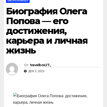
UNCATEGORISED
Биография Олега
Попова — его
достижения,
карьера и личная
жизнь
От
travelbox27_
ДЕК 3, 2023