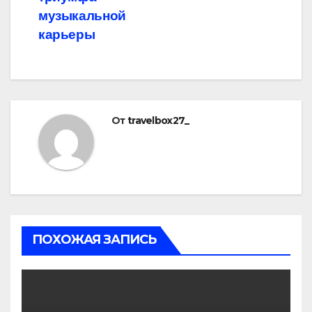
музыкальной
карьеры
От
travelbox27_
ПОХОЖАЯ ЗАПИСЬ