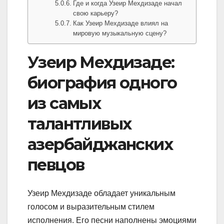
Где и когда Узеир Мехдизаде начал
свою карьеру?
Как Узеир Мехдизаде влиял на
мировую музыкальную сцену?
Узеир Мехдизаде:
биография одного
из самых
талантливых
азербайджанских
певцов
Узеир Мехдизаде обладает уникальным
голосом и выразительным стилем
исполнения. Его песни наполнены эмоциями