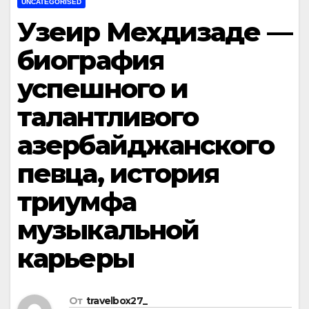
UNCATEGORISED
Узеир Мехдизаде —
биография
успешного и
талантливого
азербайджанского
певца, история
триумфа
музыкальной
карьеры
От
travelbox27_