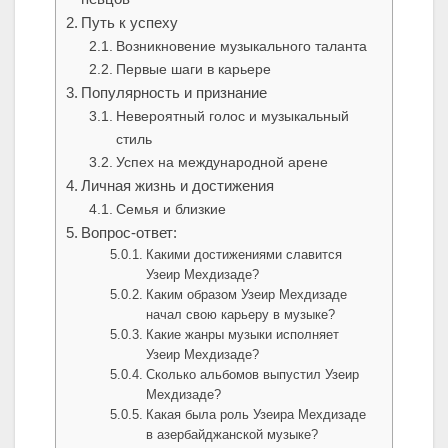
Путь к успеху
Возникновение музыкального таланта
Первые шаги в карьере
Популярность и признание
Невероятный голос и музыкальный
стиль
Успех на международной арене
Личная жизнь и достижения
Семья и близкие
Вопрос-ответ:
Какими достижениями славится
Узеир Мехдизаде?
Каким образом Узеир Мехдизаде
начал свою карьеру в музыке?
Какие жанры музыки исполняет
Узеир Мехдизаде?
Сколько альбомов выпустил Узеир
Мехдизаде?
Какая была роль Узеира Мехдизаде
в азербайджанской музыке?